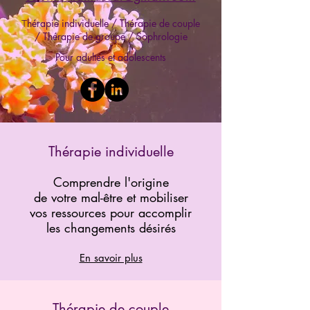
hérapie individuelle
/ Thérapie de couple
T
/ Thérapie de groupe /
Sophrologie
Pour adultes et adolescents
Thérapie individuelle
Comprendre l'origine
de votre mal-être et mobiliser
vos ressources pour accomplir
les changements désirés
En savoir plus
Thérapie de couple