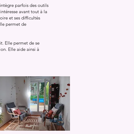
’intègre parfois des outils
ntéresse avant tout à la
ire et ses difficultés
Elle permet de
it. Elle permet de se
on. Elle aide ainsi à