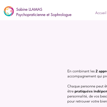
Sabine LLAMAS
Accueil
Psychopraticienne et Sophrologue
En combinant les
2 appr
accompagnement qui pr
Chaque personne peut êtr
être
pratiquées indépe
personnalité, de vos bes
pour retrouver votre bien