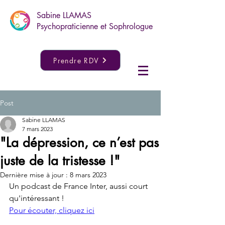
Sabine LLAMAS
Psychopraticienne et Sophrologue
Prendre RDV
Post
Sabine LLAMAS
7 mars 2023
"La dépression, ce n’est pas
juste de la tristesse !"
Dernière mise à jour :
8 mars 2023
Un podcast de France Inter, aussi court 
qu'intéressant !
Pour écouter, cliquez ici