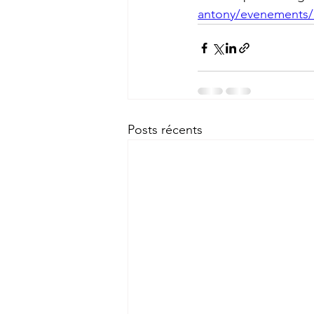
antony/evenements/a-
Posts récents