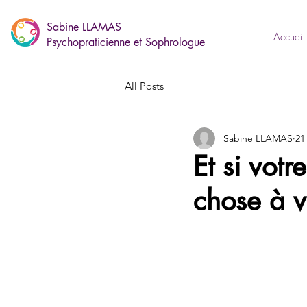
Sabine LLAMAS
Accueil
Psychopraticienne et Sophrologue
All Posts
Sabine LLAMAS
21
Et si votr
chose à v