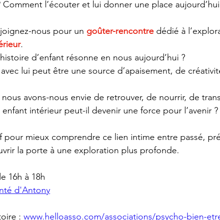
e ? Comment l’écouter et lui donner une place aujourd’hui
rejoignez-nous pour un 
goûter-rencontre
 dédié à l’explor
érieur
.
histoire d’enfant résonne en nous aujourd’hui ?
de nous avons-nous envie de retrouver, de nourrir, de tran
enfant intérieur peut-il devenir une force pour l’avenir ?
f pour mieux comprendre ce lien intime entre passé, prés
rir la porte à une exploration plus profonde.
de 16h à 18h
nté d'Antony
oire : 
www.helloasso.com/associations/psycho-bien-etr