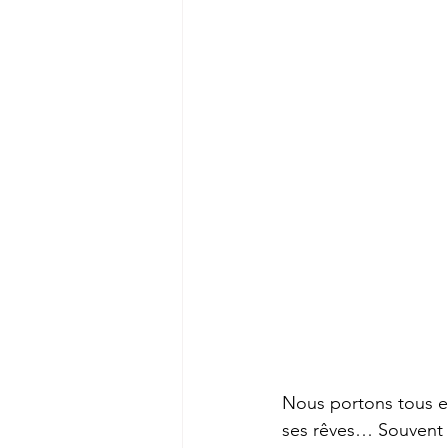
Nous portons tous en
ses rêves… Souvent o