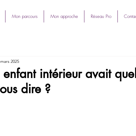
Mon parcours
Mon approche
Réseau Pro
Contac
 mars 2025
e enfant intérieur avait qu
ous dire ?