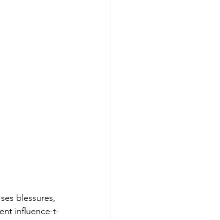
ses blessures, 
nt influence-t-